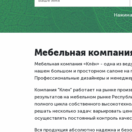
Нажимая
Мебельная компани
Мебельная компания «Клён» - одна из вед
нашем большом и просторном салоне на п
Профессиональные дизайнеры и менеджер
Компания "Клен" работает на рынке произ
результатов на мебельном рынке Республи
полного цикла собственного высокотехно
решать несколько задач: варьировать це
осуществлять постоянный контроль качес
Вся продукция абсолютно надежна и безо