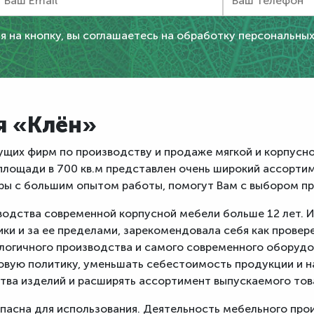
 на кнопку, вы соглашаетесь на обработку персональны
я «Клён»
ущих фирм по производству и продаже мягкой и корпусно
лощади в 700 кв.м представлен очень широкий ассортим
ы с большим опытом работы, помогут Вам с выбором п
водства современной корпусной мебели больше 12 лет. И
ки и за ее пределами, зарекомендовала себя как провер
логичного производства и самого современного оборуд
новую политику, уменьшать себестоимость продукции и 
тва изделий и расширять ассортимент выпускаемого тов
пасна для использования. Деятельность мебельного про