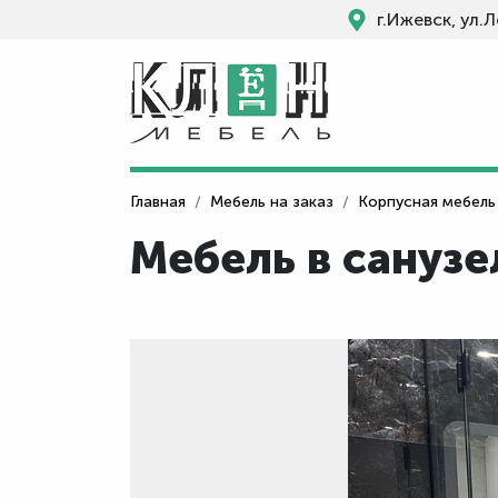
г.Ижевск, ул.
Главная
Мебель на заказ
Корпусная мебель
Мебель в санузе