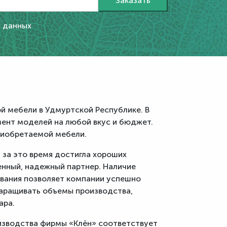
х данных
й мебели в Удмуртской Республике. В
ент моделей на любой вкус и бюджет.
риобретаемой мебели.
 за это время достигла хороших
енный, надежный партнер. Наличие
ования позволяет компании успешно
наращивать объемы производства,
ара.
изводства фирмы «Клён» соответствует